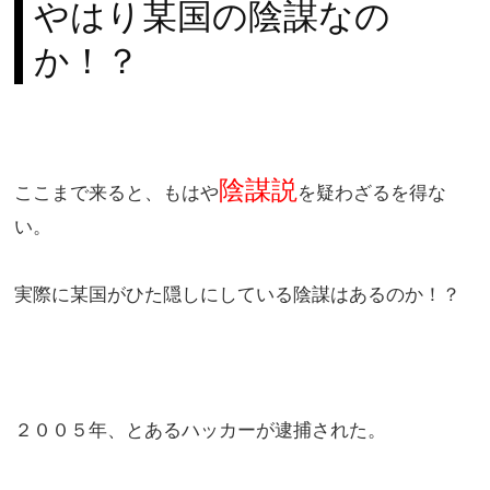
やはり某国の陰謀なの
か！？
陰謀説
ここまで来ると、もはや
を疑わざるを得な
い。
実際に某国がひた隠しにしている陰謀はあるのか！？
２００５年、とあるハッカーが逮捕された。