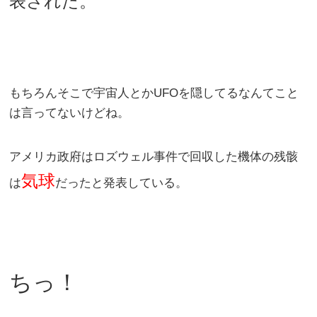
表された。
もちろんそこで宇宙人とかUFOを隠してるなんてこと
は言ってないけどね。
アメリカ政府はロズウェル事件で回収した機体の残骸
気球
は
だったと発表している。
ちっ！