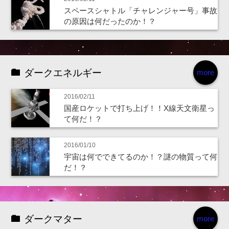
スペースシャトル「チャレンジャー号」事故
の原因は何だったのか！？
ダークエネルギー
more
2016/02/11
国産ロケットで打ち上げ！！X線天文衛星っ
て何だ！？
2016/01/10
宇宙は何でできてるのか！？謎の物質って何
だ！？
ダークマター
more