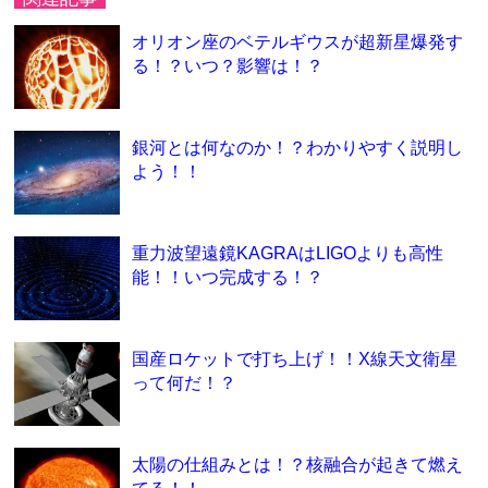
オリオン座のベテルギウスが超新星爆発す
る！？いつ？影響は！？
銀河とは何なのか！？わかりやすく説明し
よう！！
重力波望遠鏡KAGRAはLIGOよりも高性
能！！いつ完成する！？
国産ロケットで打ち上げ！！X線天文衛星
って何だ！？
太陽の仕組みとは！？核融合が起きて燃え
てる！！