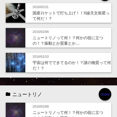
2016/02/11
国産ロケットで打ち上げ！！X線天文衛星っ
て何だ！？
2016/02/06
ニュートリノって何！？何かの役に立つ
の！？振動とか質量とか…
2016/01/10
宇宙は何でできてるのか！？謎の物質って何
だ！？
ニュートリノ
more
2016/02/06
ニュートリノって何！？何かの役に立つ