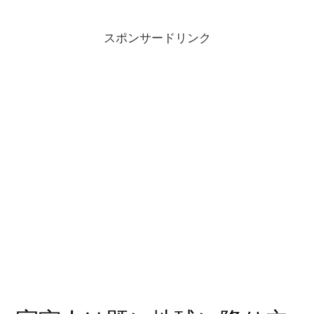
スポンサードリンク