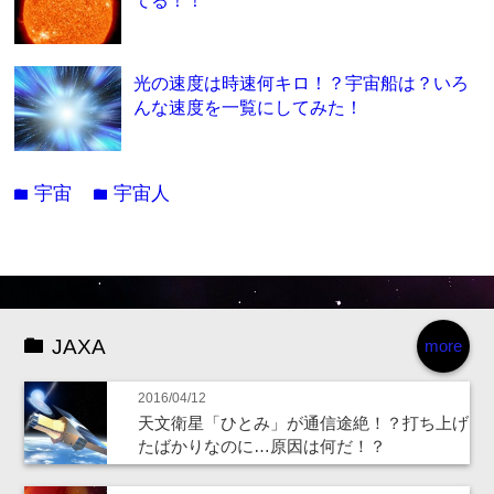
光の速度は時速何キロ！？宇宙船は？いろ
んな速度を一覧にしてみた！
宇宙
宇宙人
folder
folder
JAXA
more
2016/04/12
天文衛星「ひとみ」が通信途絶！？打ち上げ
たばかりなのに…原因は何だ！？