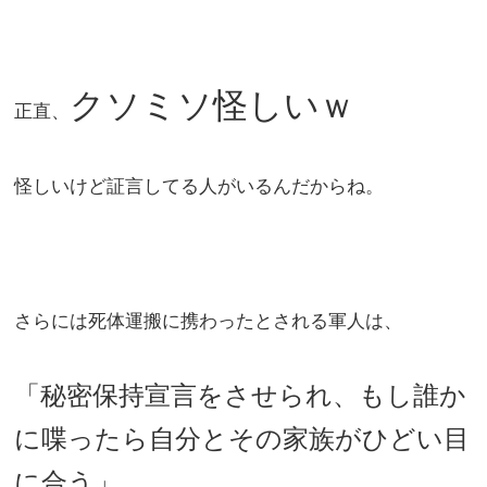
クソミソ怪しいｗ
正直、
怪しいけど証言してる人がいるんだからね。
さらには死体運搬に携わったとされる軍人は、
「秘密保持宣言をさせられ、もし誰か
に喋ったら自分とその家族がひどい目
に合う」