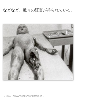
などなど、数々の証言が得られている。
＜出典：
www.weeklyworldnews.jp
＞