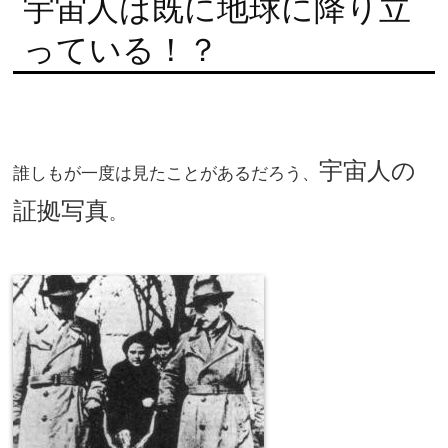
宇宙人は既に地球に降り立
っている！？
宇宙人の
誰しもが一度は見たことがあるだろう、
証拠写真
。