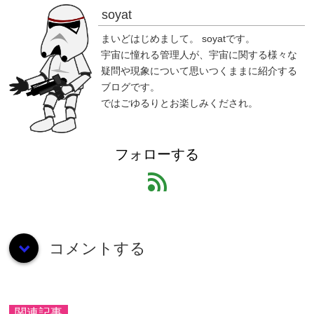
soyat
まいどはじめまして。 soyatです。
宇宙に憧れる管理人が、宇宙に関する様々な
疑問や現象について思いつくままに紹介する
ブログです。
ではごゆるりとお楽しみくだされ。
フォローする
feed
コメントする
down
関連記事