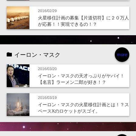
2016/02/29
火星移住計画の募集【片道切符】に２０万人
が応募！！実現できるの！？
イーロン・マスク
more
2016/03/20
イーロン・マスクの天才っぷりがヤバイ！
【名言】ラーメン二郎が好き！？
2016/03/19
イーロン・マスクの火星移住計画とは！？ス
ペースXのロケットがスゴイ。