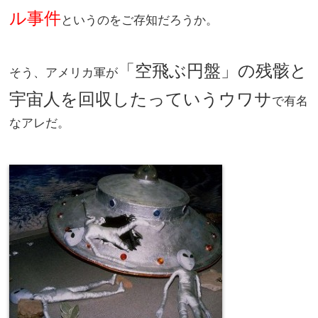
ル事件
というのをご存知だろうか。
「空飛ぶ円盤」の残骸と
そう、アメリカ軍が
宇宙人を回収したっていうウワサ
で有名
なアレだ。