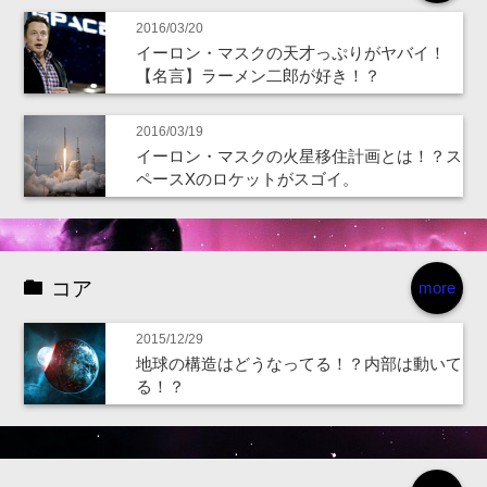
2016/03/20
イーロン・マスクの天才っぷりがヤバイ！
【名言】ラーメン二郎が好き！？
2016/03/19
イーロン・マスクの火星移住計画とは！？ス
ペースXのロケットがスゴイ。
コア
more
2015/12/29
地球の構造はどうなってる！？内部は動いて
る！？