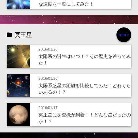
な速度を一覧にしてみた！
冥王星
more
2016/01/28
太陽系の誕生はいつ！？その歴史を辿ってみ
た！
2016/01/26
太陽系惑星の距離を比較してみた！どれくら
いあるの！？
2016/01/17
冥王星に探査機が到着！！どんな星だったの
か！？