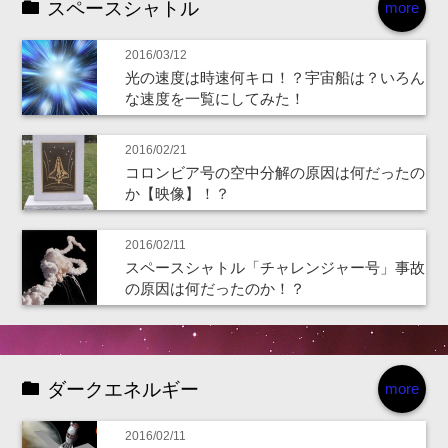
スペースシャトル
more
2016/03/12
光の速度は時速何キロ！？宇宙船は？いろん
な速度を一覧にしてみた！
2016/02/21
コロンビア号の空中分解の原因は何だったの
か【映像】！？
2016/02/11
スペースシャトル「チャレンジャー号」事故
の原因は何だったのか！？
ダークエネルギー
more
2016/02/11