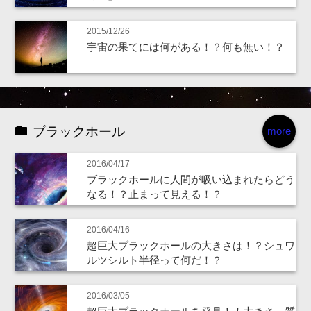
2015/12/26
宇宙の果てには何がある！？何も無い！？
ブラックホール
more
2016/04/17
ブラックホールに人間が吸い込まれたらどう
なる！？止まって見える！？
2016/04/16
超巨大ブラックホールの大きさは！？シュワ
ルツシルト半径って何だ！？
2016/03/05