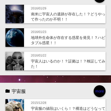
2016/01/29
南米に宇宙人の遺跡が存在した！？どうやっ
て作ったのか不明！！
2016/01/23
地球外生命体が存在する惑星を発見！？ハビ
タブル惑星！！
2016/01/22
宇宙人はいるのか！？証拠は！？検証してみ
た！
宇宙服
more
2015/12/28
宇宙服の値段はいくら！？構造はどうなって