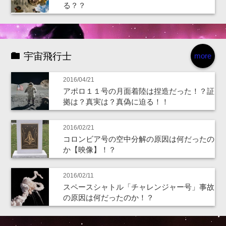
る？？
宇宙飛行士
more
2016/04/21
アポロ１１号の月面着陸は捏造だった！？証
拠は？真実は？真偽に迫る！！
2016/02/21
コロンビア号の空中分解の原因は何だったの
か【映像】！？
2016/02/11
スペースシャトル「チャレンジャー号」事故
の原因は何だったのか！？