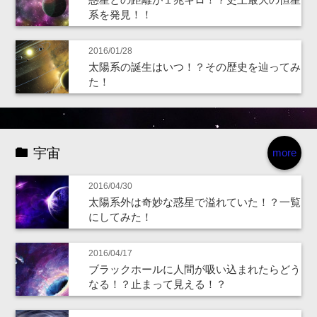
系を発見！！
2016/01/28
太陽系の誕生はいつ！？その歴史を辿ってみ
た！
宇宙
more
2016/04/30
太陽系外は奇妙な惑星で溢れていた！？一覧
にしてみた！
2016/04/17
ブラックホールに人間が吸い込まれたらどう
なる！？止まって見える！？