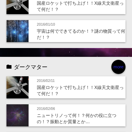
国産ロケットで打ち上げ！！X線天文衛星っ
て何だ！？
2016/01/10
宇宙は何でできてるのか！？謎の物質って何
だ！？
ダークマター
more
2016/02/11
国産ロケットで打ち上げ！！X線天文衛星っ
て何だ！？
2016/02/06
ニュートリノって何！？何かの役に立つ
の！？振動とか質量とか…