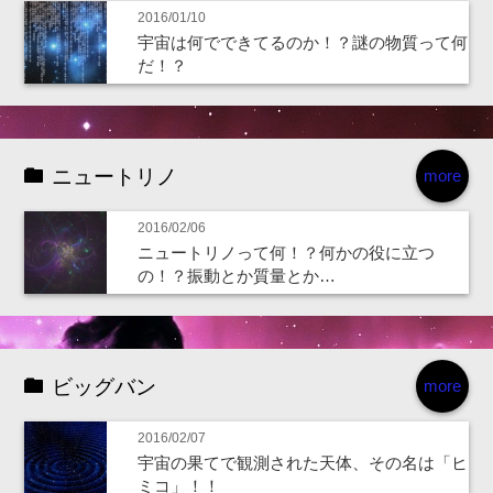
2016/01/10
宇宙は何でできてるのか！？謎の物質って何
だ！？
ニュートリノ
more
2016/02/06
ニュートリノって何！？何かの役に立つ
の！？振動とか質量とか…
ビッグバン
more
2016/02/07
宇宙の果てで観測された天体、その名は「ヒ
ミコ」！！