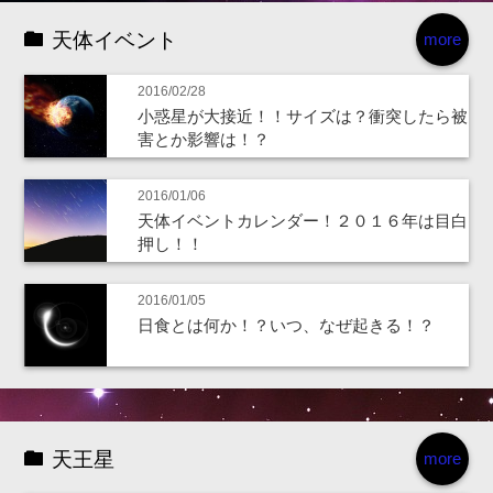
天体イベント
more
2016/02/28
小惑星が大接近！！サイズは？衝突したら被
害とか影響は！？
2016/01/06
天体イベントカレンダー！２０１６年は目白
押し！！
2016/01/05
日食とは何か！？いつ、なぜ起きる！？
天王星
more