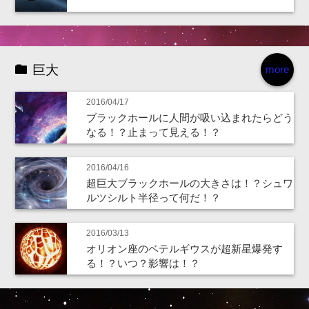
巨大
more
2016/04/17
ブラックホールに人間が吸い込まれたらどう
なる！？止まって見える！？
2016/04/16
超巨大ブラックホールの大きさは！？シュワ
ルツシルト半径って何だ！？
2016/03/13
オリオン座のベテルギウスが超新星爆発す
る！？いつ？影響は！？