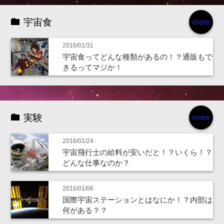
宇宙食
more
2016/01/31
宇宙食ってどんな種類があるの！？通販もで
きるってマジか！
実験
more
2016/01/24
宇宙飛行士の給料が安いだと！？いくら！？
どんな仕事なのか？
2016/01/06
国際宇宙ステーションとはなにか！？内部は
何がある？？