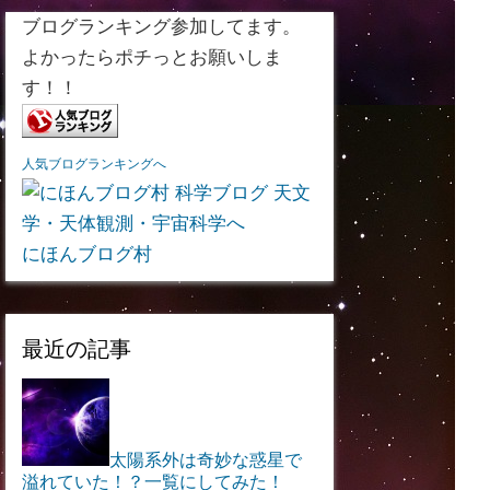
ブログランキング参加してます。
よかったらポチっとお願いしま
す！！
人気ブログランキングへ
にほんブログ村
最近の記事
太陽系外は奇妙な惑星で
溢れていた！？一覧にしてみた！